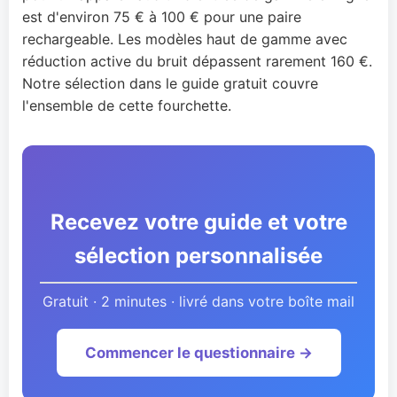
est d'environ 75 € à 100 € pour une paire
rechargeable. Les modèles haut de gamme avec
réduction active du bruit dépassent rarement 160 €.
Notre sélection dans le guide gratuit couvre
l'ensemble de cette fourchette.
Recevez votre guide et votre
sélection personnalisée
Gratuit · 2 minutes · livré dans votre boîte mail
Commencer le questionnaire →