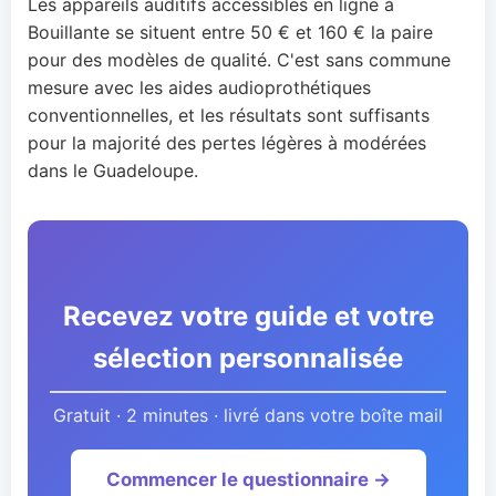
Les appareils auditifs accessibles en ligne à
Bouillante se situent entre 50 € et 160 € la paire
pour des modèles de qualité. C'est sans commune
mesure avec les aides audioprothétiques
conventionnelles, et les résultats sont suffisants
pour la majorité des pertes légères à modérées
dans le Guadeloupe.
Recevez votre guide et votre
sélection personnalisée
Gratuit · 2 minutes · livré dans votre boîte mail
Commencer le questionnaire →