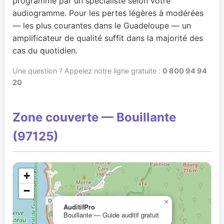
programmé par un spécialiste selon votre
audiogramme. Pour les pertes légères à modérées
— les plus courantes dans le Guadeloupe — un
amplificateur de qualité suffit dans la majorité des
cas du quotidien.
Une question ? Appelez notre ligne gratuite :
0 800 94 94
20
Zone couverte — Bouillante
(97125)
+
−
×
AuditifPro
Bouillante — Guide auditif gratuit