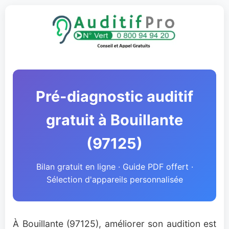
Pré-diagnostic auditif
gratuit à Bouillante
(97125)
Bilan gratuit en ligne · Guide PDF offert ·
Sélection d'appareils personnalisée
À Bouillante (97125), améliorer son audition est