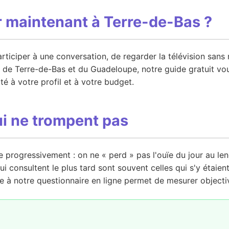
r maintenant à Terre-de-Bas ?
participer à une conversation, de regarder la télévision san
ts de Terre-de-Bas et du Guadeloupe, notre guide gratuit 
té à votre profil et à votre budget.
ui ne trompent pas
ue progressivement : on ne « perd » pas l'ouïe du jour au l
i consultent le plus tard sont souvent celles qui s'y étaien
 à notre questionnaire en ligne permet de mesurer objecti