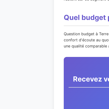
Quel budget 
Question budget à Terre-
confort d'écoute au quot
une qualité comparable a
Recevez vo