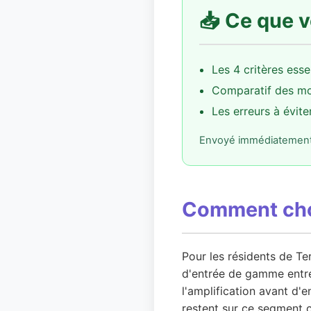
📥 Ce que v
Les 4 critères esse
Comparatif des mo
Les erreurs à évite
Envoyé immédiatement d
Comment choi
Pour les résidents de T
d'entrée de gamme entre 
l'amplification avant d'
restent sur ce segment c