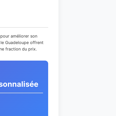
 pour améliorer son
s le Guadeloupe offrent
e fraction du prix.
rsonnalisée