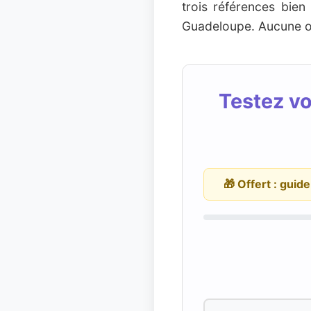
trois références bie
Guadeloupe. Aucune or
Testez vo
🎁 Offert : guid