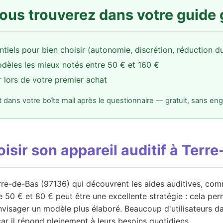
ous trouverez dans votre guide 
ntiels pour bien choisir (autonomie, discrétion, réduction du 
dèles les mieux notés entre 50 € et 160 €
r lors de votre premier achat
ans votre boîte mail après le questionnaire — gratuit, sans e
sir son appareil auditif à Terre
erre-de-Bas (97136) qui découvrent les aides auditives, c
50 € et 80 € peut être une excellente stratégie : cela per
envisager un modèle plus élaboré. Beaucoup d'utilisateurs 
ar il répond pleinement à leurs besoins quotidiens.