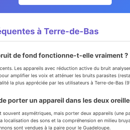
équentes à Terre-de-Bas
ruit de fond fonctionne-t-elle vraiment ?
cents. Les appareils avec réduction active du bruit analy
ur amplifier les voix et atténuer les bruits parasites (resta
alité la plus appréciée par les utilisateurs à Terre-de-Bas (
 de porter un appareil dans les deux oreille
t souvent asymétriques, mais porter deux appareils (une p
 la localisation des sons et la compréhension en milieu bruy
onnons sont vendues à la paire pour le Guadeloupe.