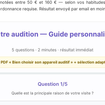
n notées entre 50 € et 160 € — selon vos habitudes
donnance requise. Résultat envoyé par email en moin
tre audition — Guide personnali
5 questions · 2 minutes · résultat immédiat
e PDF « Bien choisir son appareil auditif » + sélection adapt
Question 1/5
Quelle est la principale raison de votre visite ?