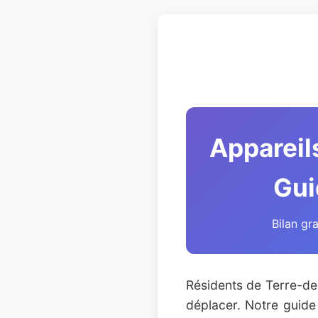
Appareil
Gui
Bilan gr
Résidents de Terre-de-
déplacer. Notre guid