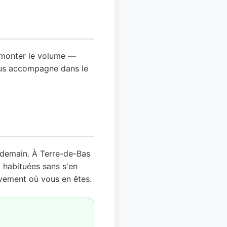
s monter le volume —
vous accompagne dans le
endemain. À Terre-de-Bas
t habituées sans s'en
vement où vous en êtes.