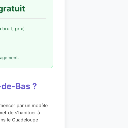
gratuit
bruit, prix)
ngagement.
-de-Bas ?
ommencer par un modèle
met de s'habituer à
dans le Guadeloupe