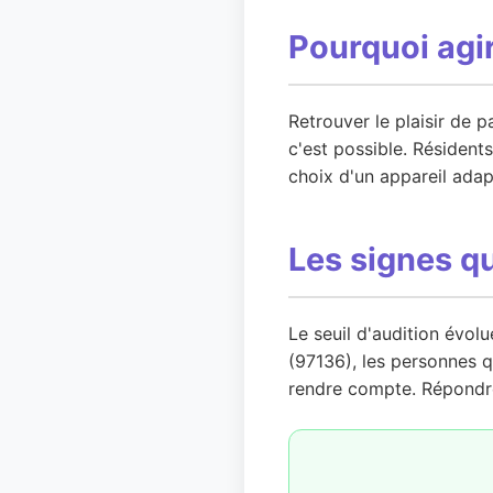
Pourquoi agi
Retrouver le plaisir de 
c'est possible. Résiden
choix d'un appareil adap
Les signes q
Le seuil d'audition évol
(97136), les personnes qu
rendre compte. Répondre