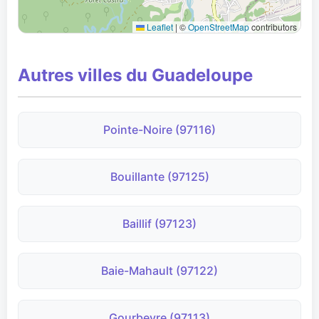
Leaflet
|
©
OpenStreetMap
contributors
Autres villes du Guadeloupe
Pointe-Noire (97116)
Bouillante (97125)
Baillif (97123)
Baie-Mahault (97122)
Gourbeyre (97113)