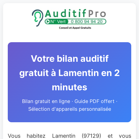
Votre bilan auditif
gratuit à Lamentin en 2
minutes
Bilan gratuit en ligne · Guide PDF offert ·
Sélection d'appareils personnalisée
Vous habitez Lamentin (97129) et vous