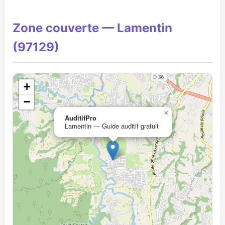
Zone couverte — Lamentin
(97129)
+
−
×
AuditifPro
Lamentin — Guide auditif gratuit