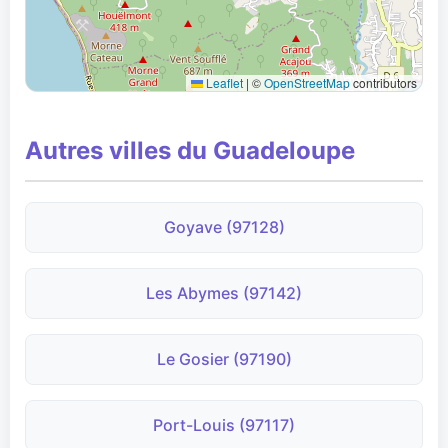
Leaflet
|
©
OpenStreetMap
contributors
Autres villes du Guadeloupe
Goyave (97128)
Les Abymes (97142)
Le Gosier (97190)
Port-Louis (97117)