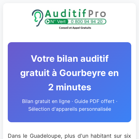
Votre bilan auditif
gratuit à Gourbeyre en
2 minutes
Bilan gratuit en ligne · Guide PDF offert ·
Sélection d'appareils personnalisée
Dans le Guadeloupe, plus d'un habitant sur six