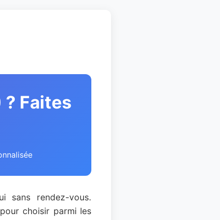
 ? Faites
onnalisée
ui sans rendez-vous.
pour choisir parmi les