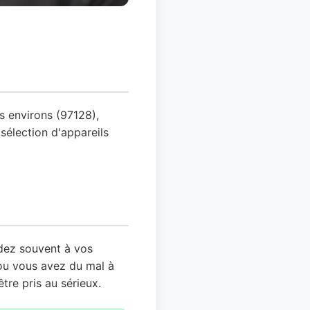
s environs (97128),
sélection d'appareils
ndez souvent à vos
ou vous avez du mal à
tre pris au sérieux.