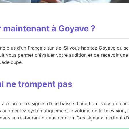
r maintenant à Goyave ?
ne plus d'un Français sur six. Si vous habitez Goyave ou se
uit vous permet d'évaluer votre audition et de recevoir une 
uadeloupe.
ui ne trompent pas
f aux premiers signes d'une baisse d'audition : vous dema
s augmentez systématiquement le volume de la télévision, 
dans un restaurant ou une réunion. Ces signaux méritent d'ê