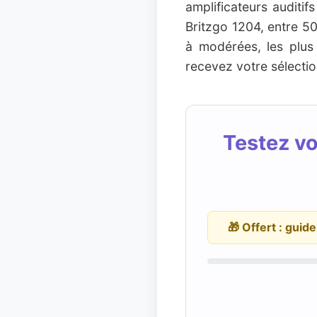
amplificateurs audit
Britzgo 1204, entre 50
à modérées, les plus
recevez votre sélectio
Testez vo
🎁 Offert : guid