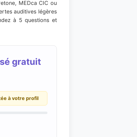
eretone, MEDca CIC ou
ertes auditives légères
ndez à 5 questions et
sé gratuit
ée à votre profil