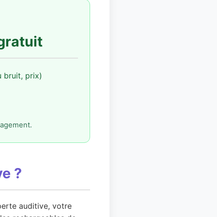
gratuit
bruit, prix)
ngagement.
ve ?
erte auditive, votre