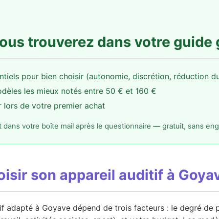
ous trouverez dans votre guide 
ntiels pour bien choisir (autonomie, discrétion, réduction du 
dèles les mieux notés entre 50 € et 160 €
r lors de votre premier achat
ans votre boîte mail après le questionnaire — gratuit, sans e
sir son appareil auditif à Goya
tif adapté à Goyave dépend de trois facteurs : le degré de p