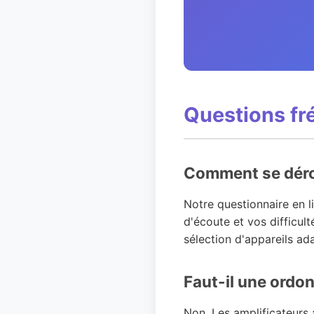
Questions fr
Comment se déroul
Notre questionnaire en 
d'écoute et vos difficul
sélection d'appareils ad
Faut-il une ordon
Non. Les amplificateurs 