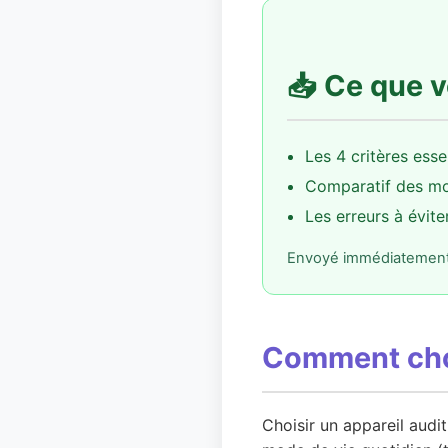
📥 Ce que v
Les 4 critères esse
Comparatif des mo
Les erreurs à évite
Envoyé immédiatement d
Comment choi
Choisir un appareil audi