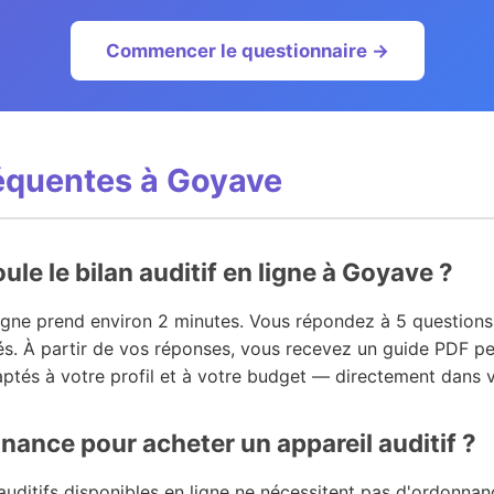
Commencer le questionnaire →
équentes à Goyave
e le bilan auditif en ligne à Goyave ?
ligne prend environ 2 minutes. Vous répondez à 5 questions
tés. À partir de vos réponses, vous recevez un guide PDF p
aptés à votre profil et à votre budget — directement dans v
nance pour acheter un appareil auditif ?
auditifs disponibles en ligne ne nécessitent pas d'ordonnan