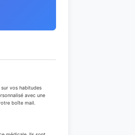
 sur vos habitudes
ersonnalisé avec une
otre boîte mail.
ce médicale. Ils sont