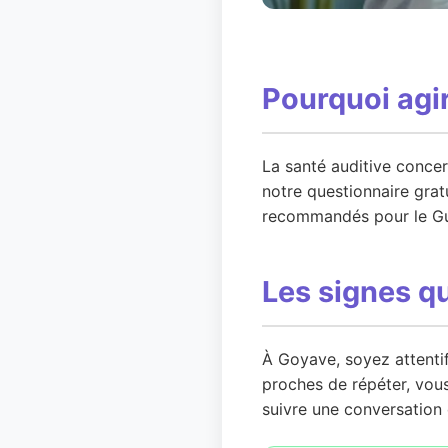
Pourquoi agi
La santé auditive concer
notre questionnaire grat
recommandés pour le G
Les signes q
À Goyave, soyez attenti
proches de répéter, vou
suivre une conversation 