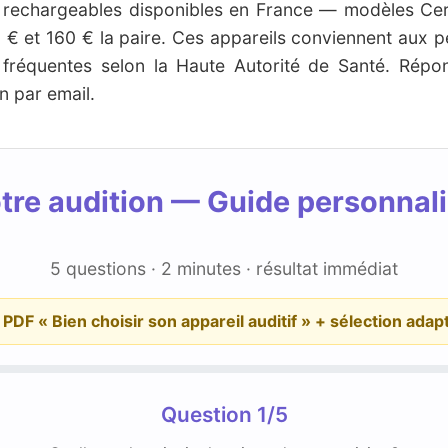
ifs rechargeables disponibles en France — modèles C
 € et 160 € la paire. Ces appareils conviennent aux p
 fréquentes selon la Haute Autorité de Santé. Répo
n par email.
tre audition — Guide personnali
5 questions · 2 minutes · résultat immédiat
e PDF « Bien choisir son appareil auditif » + sélection adapt
Question 1/5