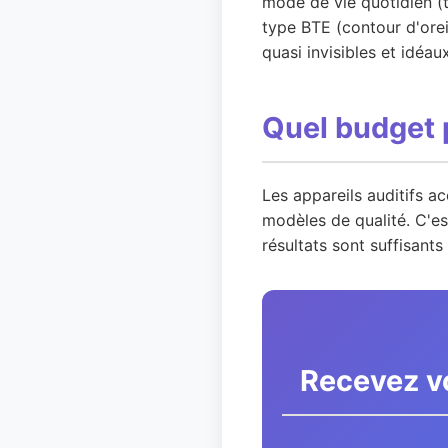
mode de vie quotidien (t
type BTE (contour d'oreil
quasi invisibles et idéa
Quel budget 
Les appareils auditifs a
modèles de qualité. C'e
résultats sont suffisant
Recevez vo