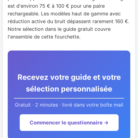
est d'environ 75 € à 100 € pour une paire
rechargeable. Les modèles haut de gamme avec
réduction active du bruit dépassent rarement 160 €.
Notre sélection dans le guide gratuit couvre
l'ensemble de cette fourchette.
Recevez votre guide et votre
sélection personnalisée
Gratuit · 2 minutes · livré dans votre boîte mail
Commencer le questionnaire →