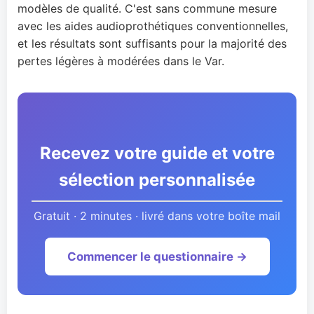
modèles de qualité. C'est sans commune mesure
avec les aides audioprothétiques conventionnelles,
et les résultats sont suffisants pour la majorité des
pertes légères à modérées dans le Var.
Recevez votre guide et votre
sélection personnalisée
Gratuit · 2 minutes · livré dans votre boîte mail
Commencer le questionnaire →