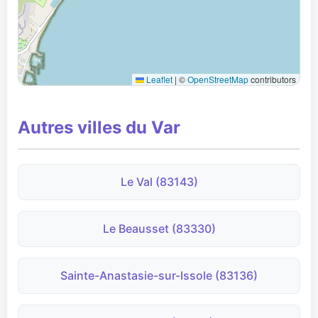
Leaflet
|
©
OpenStreetMap
contributors
Autres villes du Var
Le Val (83143)
Le Beausset (83330)
Sainte-Anastasie-sur-Issole (83136)