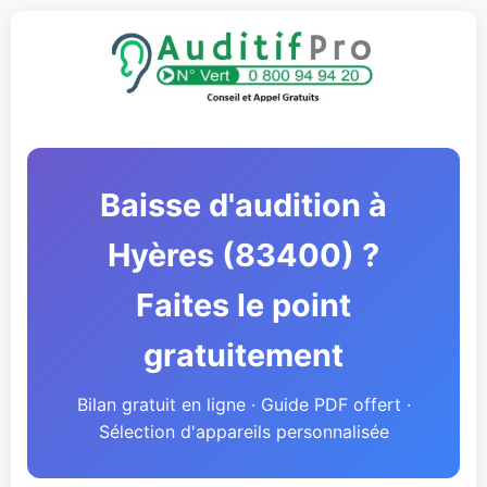
Baisse d'audition à
Hyères (83400) ?
Faites le point
gratuitement
Bilan gratuit en ligne · Guide PDF offert ·
Sélection d'appareils personnalisée