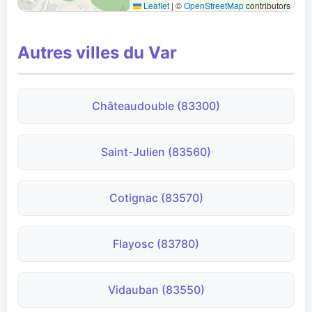
Leaflet
|
©
OpenStreetMap
contributors
Autres villes du Var
Châteaudouble (83300)
Saint-Julien (83560)
Cotignac (83570)
Flayosc (83780)
Vidauban (83550)