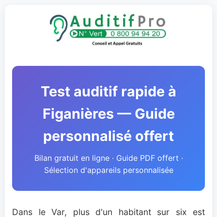
Test auditif rapide à
Figanières — Guide
personnalisé offert
Bilan gratuit en ligne · Guide PDF offert ·
Sélection d'appareils personnalisée
Dans le Var, plus d'un habitant sur six est