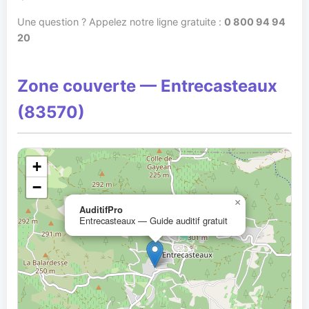
Une question ? Appelez notre ligne gratuite :
0 800 94 94
20
Zone couverte — Entrecasteaux
(83570)
+
−
×
AuditifPro
Entrecasteaux — Guide auditif gratuit