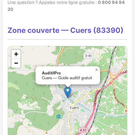
Une question ? Appelez notre ligne gratuite :
0 800 94 94
20
Zone couverte — Cuers (83390)
+
−
×
AuditifPro
Cuers — Guide auditif gratuit