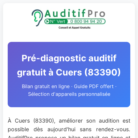
Pré-diagnostic auditif
gratuit à Cuers (83390)
Bilan gratuit en ligne · Guide PDF offert ·
Sélection d'appareils personnalisée
À Cuers (83390), améliorer son audition est
possible dès aujourd'hui sans rendez-vous.
AuditifPro propose un bilan gratuit en ligne et