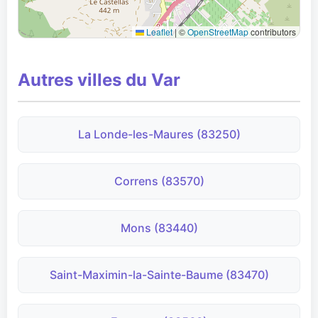
Leaflet
|
©
OpenStreetMap
contributors
Autres villes du Var
La Londe-les-Maures (83250)
Correns (83570)
Mons (83440)
Saint-Maximin-la-Sainte-Baume (83470)