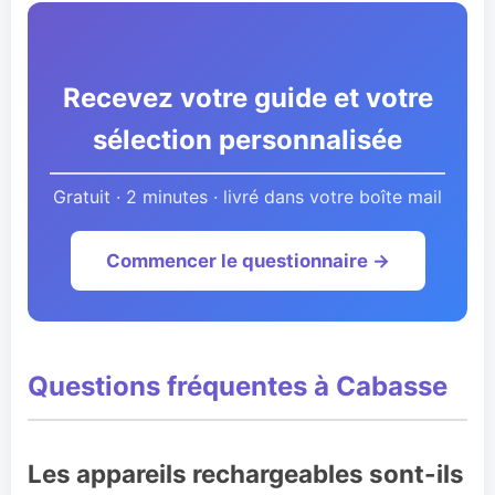
Recevez votre guide et votre
sélection personnalisée
Gratuit · 2 minutes · livré dans votre boîte mail
Commencer le questionnaire →
Questions fréquentes à Cabasse
Les appareils rechargeables sont-ils