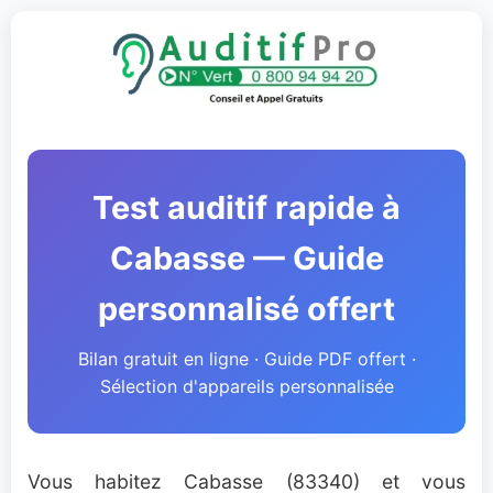
Test auditif rapide à
Cabasse — Guide
personnalisé offert
Bilan gratuit en ligne · Guide PDF offert ·
Sélection d'appareils personnalisée
Vous habitez Cabasse (83340) et vous