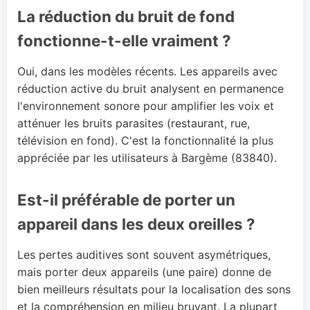
La réduction du bruit de fond
fonctionne-t-elle vraiment ?
Oui, dans les modèles récents. Les appareils avec
réduction active du bruit analysent en permanence
l'environnement sonore pour amplifier les voix et
atténuer les bruits parasites (restaurant, rue,
télévision en fond). C'est la fonctionnalité la plus
appréciée par les utilisateurs à Bargème (83840).
Est-il préférable de porter un
appareil dans les deux oreilles ?
Les pertes auditives sont souvent asymétriques,
mais porter deux appareils (une paire) donne de
bien meilleurs résultats pour la localisation des sons
et la compréhension en milieu bruyant. La plupart