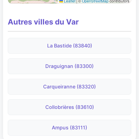
Leaflet
|
©
OpenStreetMap
contributors
Autres villes du Var
La Bastide (83840)
Draguignan (83300)
Carqueiranne (83320)
Collobrières (83610)
Ampus (83111)