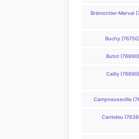
Brémontier-Merval 
Buchy (76750
Butot (76890
Cailly (76690
Campneuseville (7
Canteleu (7638