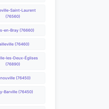
eville-Saint-Laurent
(76560)
s-en-Bray (76660)
illeville (76460)
ille-les-Deux-Églises
(76890)
nouville (76450)
y-Barville (76450)