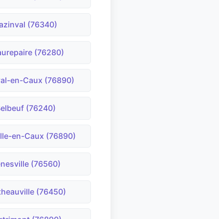
azinval (76340)
urepaire (76280)
al-en-Caux (76890)
elbeuf (76240)
ille-en-Caux (76890)
nesville (76560)
theauville (76450)