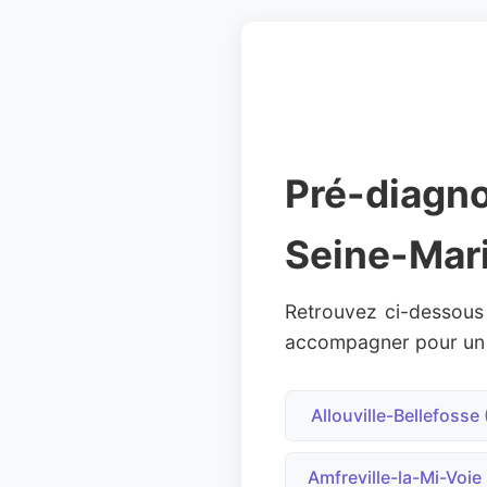
Pré-diagno
Seine-Mar
Retrouvez ci-dessous
accompagner pour un bi
Allouville-Bellefosse
Amfreville-la-Mi-Voie