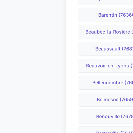
Barentin (7636
Beaubec-la-Rosière 
Beaussault (768
Beauvoir-en-Lyons 
Bellencombre (76
Belmesnil (765
Bénouville (767