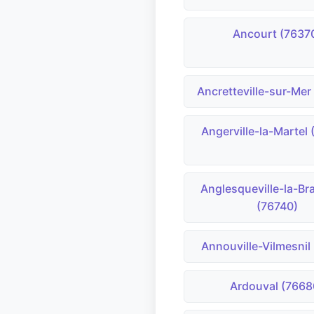
Ancourt (7637
Ancretteville-sur-Mer
Angerville-la-Martel
Anglesqueville-la-B
(76740)
Annouville-Vilmesnil
Ardouval (7668