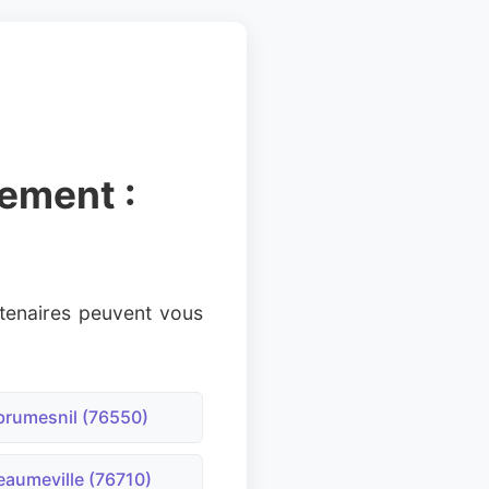
tement :
tenaires peuvent vous
rumesnil (76550)
aumeville (76710)