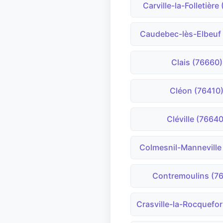
Carville-la-Folletière
Caudebec-lès-Elbeuf
Clais (76660)
Cléon (76410
Cléville (76640
Colmesnil-Manneville
Contremoulins (7
Crasville-la-Rocquefor