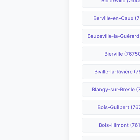
Bertreville (764
Berville-en-Caux (
Beuzeville-la-Guérard
Bierville (7675
Biville-la-Rivière (
Blangy-sur-Bresle (
Bois-Guilbert (76
Bois-Himont (76