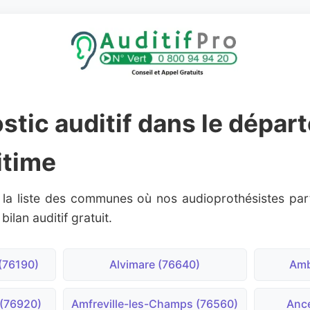
stic auditif dans le dépar
itime
 la liste des communes où nos audioprothésistes par
lan auditif gratuit.
 (76190)
Alvimare (76640)
Amb
 (76920)
Amfreville-les-Champs (76560)
Ance