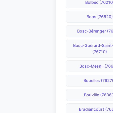
Bolbec (76210
Boos (76520)
Bosc-Bérenger (7
Bosc-Guérard-Saint
(76710)
Bosc-Mesnil (76
Bouelles (7627
Bouville (7636
Bradiancourt (76