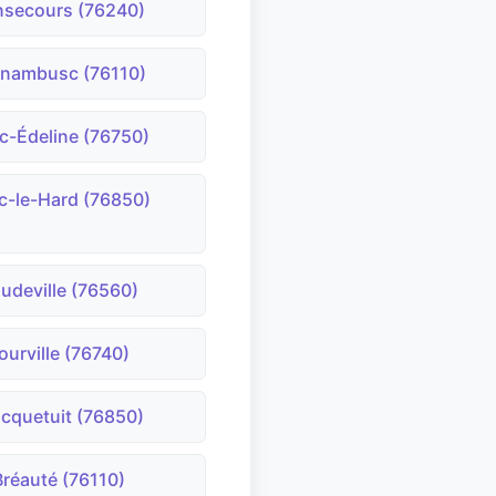
nsecours (76240)
nambusc (76110)
c-Édeline (76750)
c-le-Hard (76850)
udeville (76560)
ourville (76740)
cquetuit (76850)
Bréauté (76110)