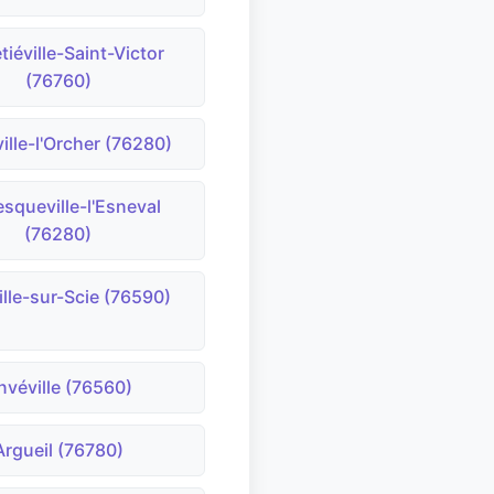
tiéville-Saint-Victor
(76760)
ille-l'Orcher (76280)
squeville-l'Esneval
(76280)
lle-sur-Scie (76590)
nvéville (76560)
Argueil (76780)