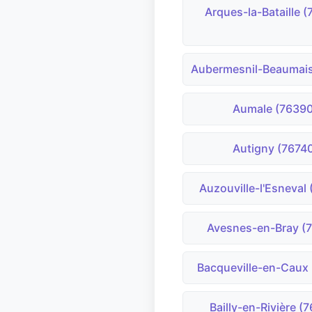
Arques-la-Bataille 
Aubermesnil-Beaumais
Aumale (76390
Autigny (7674
Auzouville-l'Esneval
Avesnes-en-Bray (
Bacqueville-en-Caux
Bailly-en-Rivière (