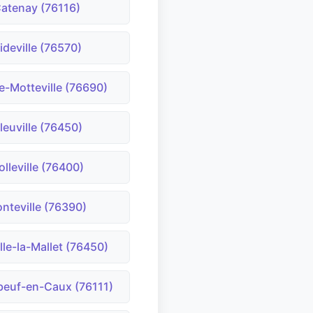
atenay (76116)
ideville (76570)
le-Motteville (76690)
leuville (76450)
olleville (76400)
nteville (76390)
lle-la-Mallet (76450)
beuf-en-Caux (76111)