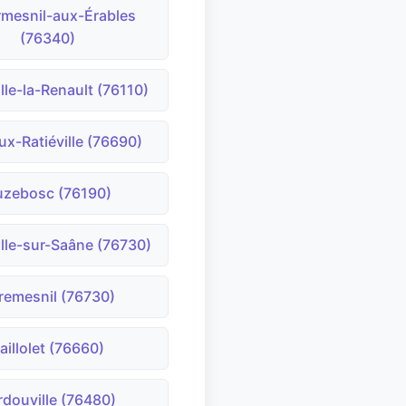
mesnil-aux-Érables
(76340)
lle-la-Renault (76110)
ux-Ratiéville (76690)
uzebosc (76190)
lle-sur-Saâne (76730)
remesnil (76730)
aillolet (76660)
rdouville (76480)