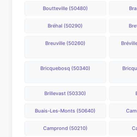
Boutteville (50480)
Bra
Bréhal (50290)
Bre
Breuville (50260)
Brévil
Bricquebosq (50340)
Bricqu
Brillevast (50330)
Buais-Les-Monts (50640)
Cam
Camprond (50210)
Ca