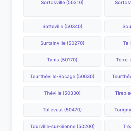
Sortosville (50310)
Sortos
Sotteville (50340)
Sou
Surtainville (50270)
Tai
Tanis (50170)
Terre-
Teurthéville-Bocage (50630)
Teurthé
Théville (50330)
Tirepi
Tollevast (50470)
Torigny
Tourville-sur-Sienne (50200)
Tré