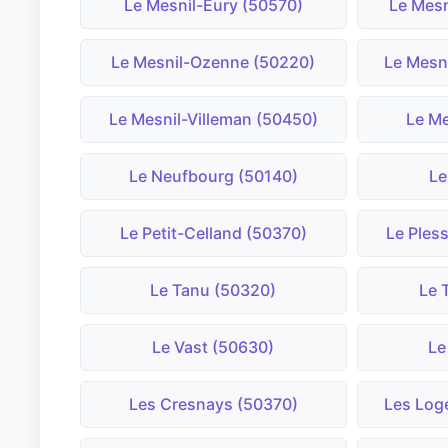
Le Mesnil-Eury (50570)
Le Mesn
Le Mesnil-Ozenne (50220)
Le Mesn
Le Mesnil-Villeman (50450)
Le Me
Le Neufbourg (50140)
Le
Le Petit-Celland (50370)
Le Pless
Le Tanu (50320)
Le 
Le Vast (50630)
Le
Les Cresnays (50370)
Les Log