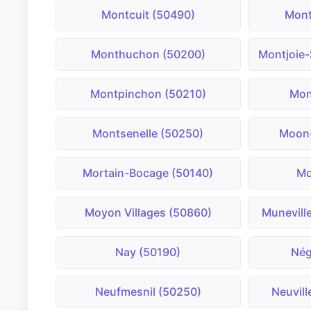
Montcuit (50490)
Mont
Monthuchon (50200)
Montjoie-
Montpinchon (50210)
Mon
Montsenelle (50250)
Moon-
Mortain-Bocage (50140)
Mo
Moyon Villages (50860)
Munevill
Nay (50190)
Nég
Neufmesnil (50250)
Neuvill