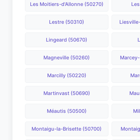
Les Moitiers-d'Allonne (50270)
Les
Lestre (50310)
Liesvill
Lingeard (50670)
Magneville (50260)
Marcey-
Marcilly (50220)
Mar
Martinvast (50690)
Maup
Méautis (50500)
Mi
Montaigu-la-Brisette (50700)
Montaig