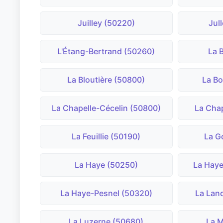
Juilley (50220)
Jul
L'Étang-Bertrand (50260)
La 
La Bloutière (50800)
La Bo
La Chapelle-Cécelin (50800)
La Cha
La Feuillie (50190)
La G
La Haye (50250)
La Haye
La Haye-Pesnel (50320)
La Lan
La Luzerne (50680)
La 