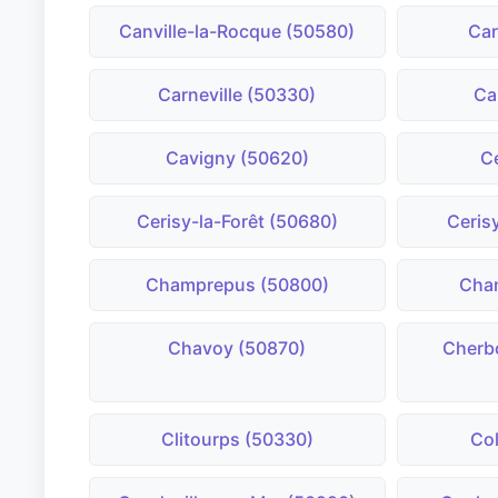
Canville-la-Rocque (50580)
Car
Carneville (50330)
Ca
Cavigny (50620)
C
Cerisy-la-Forêt (50680)
Cerisy
Champrepus (50800)
Chan
Chavoy (50870)
Cherb
Clitourps (50330)
Co