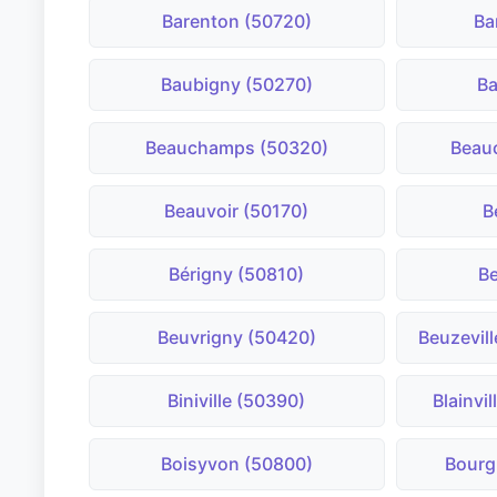
Barenton (50720)
Ba
Baubigny (50270)
Ba
Beauchamps (50320)
Beau
Beauvoir (50170)
B
Bérigny (50810)
Be
Beuvrigny (50420)
Beuzevill
Biniville (50390)
Blainvi
Boisyvon (50800)
Bourg