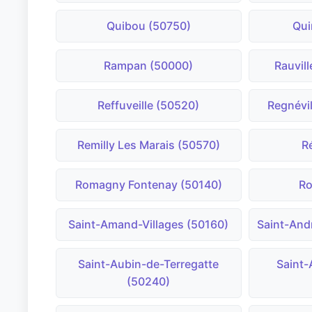
Quibou (50750)
Qui
Rampan (50000)
Rauvill
Reffuveille (50520)
Regnévi
Remilly Les Marais (50570)
R
Romagny Fontenay (50140)
Ro
Saint-Amand-Villages (50160)
Saint-And
Saint-Aubin-de-Terregatte
Saint-
(50240)