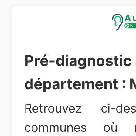
Pré-diagnostic 
département :
Retrouvez ci-d
communes où no