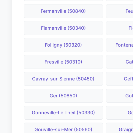
Fermanville (50840)
Fe
Flamanville (50340)
F
Folligny (50320)
Fontena
Fresville (50310)
Ga
Gavray-sur-Sienne (50450)
Gef
Ger (50850)
Gol
Gonneville-Le Theil (50330)
Go
Gouville-sur-Mer (50560)
Graig