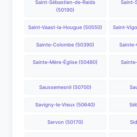
Saint-Sébastien-de-Raids
Saint-
(50190)
Saint-Vaast-la-Hougue (50550)
Saint-Vig
Sainte-Colombe (50390)
Sainte
Sainte-Mère-Église (50480)
Sainte
Saussemesnil (50700)
Sa
Savigny-le-Vieux (50640)
Séb
Servon (50170)
Si