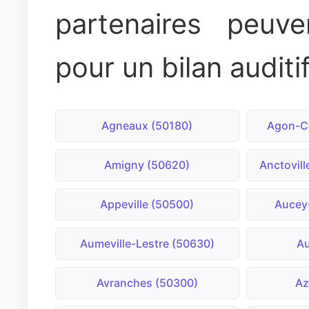
partenaires peuv
pour un bilan auditif
Agneaux (50180)
Agon-Co
Amigny (50620)
Anctovil
Appeville (50500)
Aucey-
Aumeville-Lestre (50630)
Au
Avranches (50300)
Az