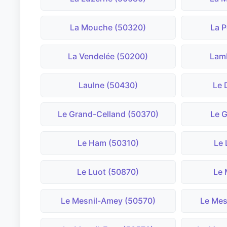
La Mouche (50320)
La P
La Vendelée (50200)
Lamb
Laulne (50430)
Le 
Le Grand-Celland (50370)
Le 
Le Ham (50310)
Le 
Le Luot (50870)
Le 
Le Mesnil-Amey (50570)
Le Mes