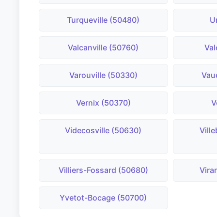
Turqueville (50480)
U
Valcanville (50760)
Val
Varouville (50330)
Vaud
Vernix (50370)
V
Videcosville (50630)
Vill
Villiers-Fossard (50680)
Vira
Yvetot-Bocage (50700)